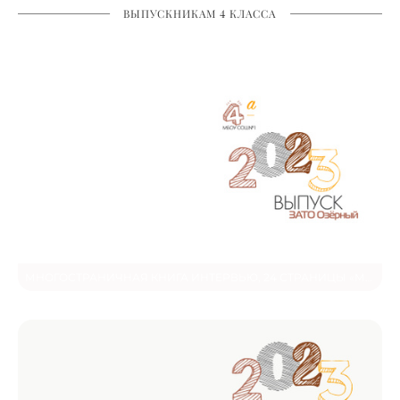
ВЫПУСКНИКАМ 4 КЛАССА
МНОГОСТРАНИЧНАЯ КНИГА ИНТЕРВЬЮ, 24 СТРАНИЦЫ «МИНИМАЛИЗМ»