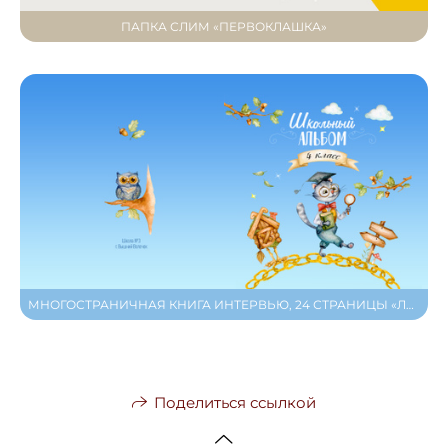
ПАПКА СЛИМ «ПЕРВОКЛАШКА»
МНОГОСТРАНИЧНАЯ КНИГА ИНТЕРВЬЮ, 24 СТРАНИЦЫ «ЛУКОМОРЬЕ»
Поделиться ссылкой