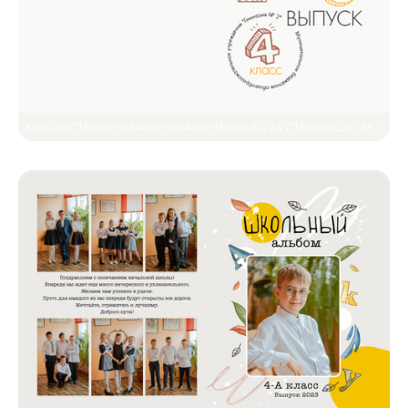
МНОГОСТРАНИЧНАЯ КНИГА ИНТЕРВЬЮ, 24 СТРАНИЦЫ «МИНИМАЛИЗМ»